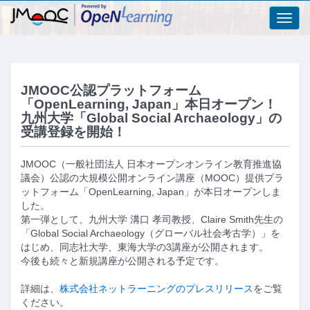
Toggl
navig
JMOOC公認プラットフォーム
「OpenLearning, Japan」本日オープン！
九州大学「Global Social Archaeology」の
受講登録を開始！
JMOOC（一般社団法人 日本オープンオンライン教育推進協
議会）公認の大規模公開オンライン講座（MOOC）提供プラ
ットフォーム「OpenLearning, Japan」が本日オープンしま
した。
第一弾として、九州大学 溝口 孝司教授、Claire Smith先生の
「Global Social Archaeology（グローバル社会考古学）」を
はじめ、同志社大学、東海大学の3講座が公開されます。
今後も続々と新規講座が公開される予定です。
詳細は、
株式会社ネットラーニングのプレスリリース
をご覧
ください。